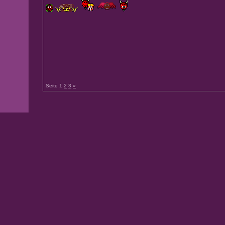
Seite 1
2
3
»